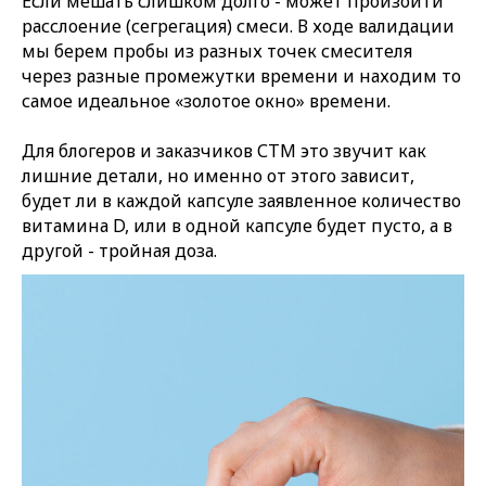
Если мешать слишком долго - может произойти
расслоение (сегрегация) смеси. В ходе валидации
мы берем пробы из разных точек смесителя
через разные промежутки времени и находим то
самое идеальное «золотое окно» времени.
Для блогеров и заказчиков СТМ это звучит как
лишние детали, но именно от этого зависит,
будет ли в каждой капсуле заявленное количество
витамина D, или в одной капсуле будет пусто, а в
другой - тройная доза.