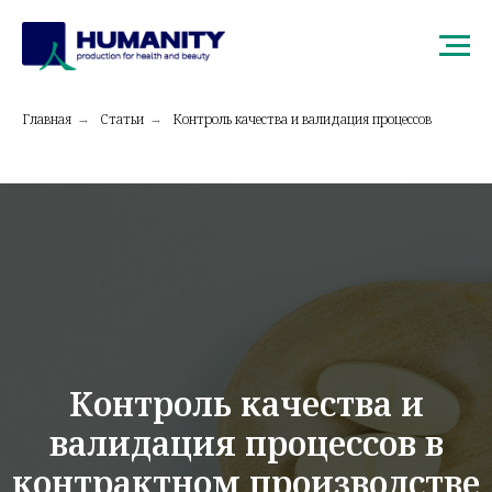
Главная
Статьи
Контроль качества и валидация процессов
→
→
Контроль качества и
валидация процессов в
контрактном производстве